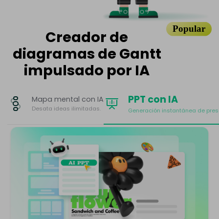
Popular
Creador de
diagramas de Gantt
impulsado por IA
PPT con IA
Mapa mental con IA
Desata ideas ilimitadas.
Generación instantánea de pres