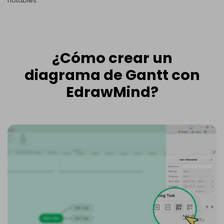
notables.
¿Cómo crear un
diagrama de Gantt con
EdrawMind?