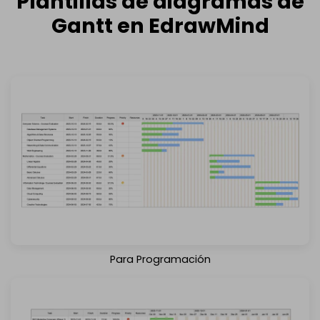
Plantillas de diagramas de
Gantt en EdrawMind
Descargar
Saber más
Para Programación