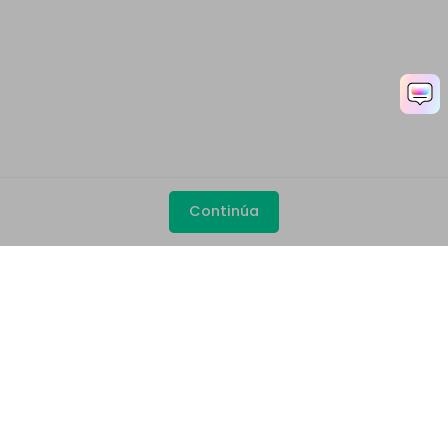
Continúa
Productos
Wondershare
Explorar IA