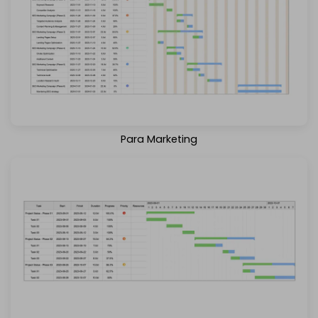
Descargar
Saber más
Para Marketing
Descargar
Saber más