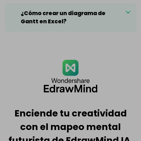
¿Cómo crear un diagrama de
Gantt en Excel?
Enciende tu creatividad
con el mapeo mental
futurista de EdrawMind IA.