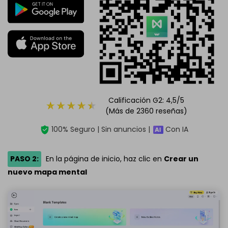
Calificación G2: 4,5/5
(Más de 2360 reseñas)
100% Seguro | Sin anuncios |
Con IA
PASO 2:
En la página de inicio, haz clic en
Crear un
nuevo mapa mental