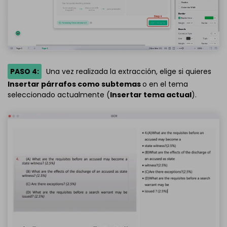
PASO 4:
Una vez realizada la extracción, elige si quieres
Insertar párrafos como subtemas
o en el tema
seleccionado actualmente (
Insertar tema actual
).