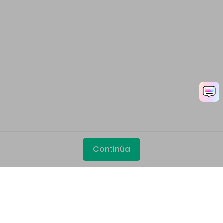
Continúa
Productos
Wondershare