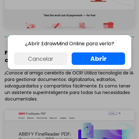
¿Abrir EdrawMind Online para verlo?
FineReader PDF - Potente para la
Abrir
Cancelar
conversión y edición de documentos
¡Conoce al amigo cerebrito de OCR! Utiliza tecnología de IA
para gestionar documentos: digitalizarlos, editarlos,
salvaguardarlos y compartirlos fácilmente. Es como tener
un asistente superinteligente para todas tus necesidades
documentales.