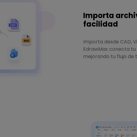
Importa archi
facilidad
Importa desde CAD, Vis
EdrawMax conecta tu t
mejorando tu flujo de 