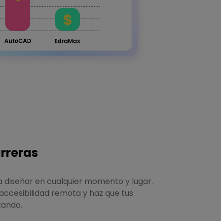
arreras
 diseñar en cualquier momento y lugar.
e accesibilidad remota y haz que tus
zando.