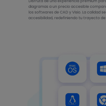
Disfruta de una experiencia premium par
diagramas a un precio accesible compar
los softwares de CAD y Visio. La calidad se
accesibilidad, redefiniendo tu trayecto de