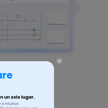
are
 un solo lugar.
 e intuitiva