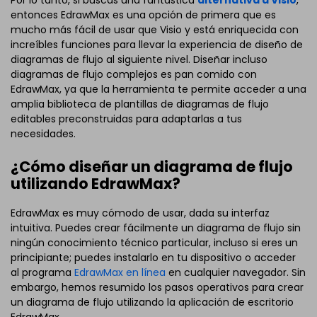
Por lo tanto, si buscas una fantástica
alternativa a Visio
,
entonces EdrawMax es una opción de primera que es
mucho más fácil de usar que Visio y está enriquecida con
increíbles funciones para llevar la experiencia de diseño de
diagramas de flujo al siguiente nivel. Diseñar incluso
diagramas de flujo complejos es pan comido con
EdrawMax, ya que la herramienta te permite acceder a una
amplia biblioteca de plantillas de diagramas de flujo
editables preconstruidas para adaptarlas a tus
necesidades.
¿Cómo diseñar un diagrama de flujo
utilizando EdrawMax?
EdrawMax es muy cómodo de usar, dada su interfaz
intuitiva. Puedes crear fácilmente un diagrama de flujo sin
ningún conocimiento técnico particular, incluso si eres un
principiante; puedes instalarlo en tu dispositivo o acceder
al programa
EdrawMax en línea
en cualquier navegador. Sin
embargo, hemos resumido los pasos operativos para crear
un diagrama de flujo utilizando la aplicación de escritorio