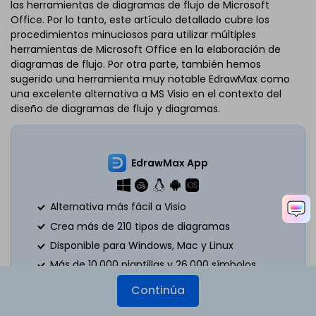
las herramientas de diagramas de flujo de Microsoft
Office. Por lo tanto, este artículo detallado cubre los
procedimientos minuciosos para utilizar múltiples
herramientas de Microsoft Office en la elaboración de
diagramas de flujo. Por otra parte, también hemos
sugerido una herramienta muy notable EdrawMax como
una excelente alternativa a MS Visio en el contexto del
diseño de diagramas de flujo y diagramas.
EdrawMax App
Alternativa más fácil a Visio
Crea más de 210 tipos de diagramas
Disponible para Windows, Mac y Linux
Más de 10.000 plantillas y 26.000 símbolos
gratis
Continúa
Más de 10 generadores de diagramas con IA