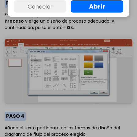
PASO 3
Abrir
Cancelar
En el menú de gráficos en SmartArt, haz clic en el botón
Proceso
y elige un diseño de proceso adecuado. A
continuación, pulsa el botón
Ok
.
PASO 4
Añade el texto pertinente en las formas de diseño del
diagrama de flujo del proceso elegido.