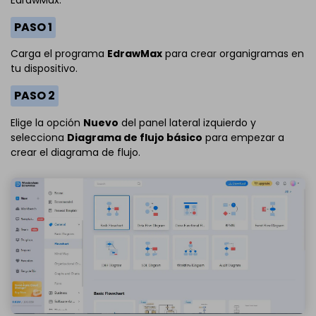
EdrawMax.
PASO 1
Carga el programa
EdrawMax
para crear organigramas en
tu dispositivo.
PASO 2
Elige la opción
Nuevo
del panel lateral izquierdo y
selecciona
Diagrama de flujo básico
para empezar a
crear el diagrama de flujo.