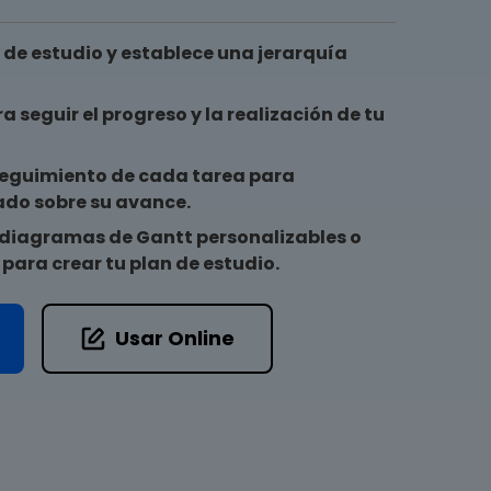
 de estudio y establece una jerarquía
a seguir el progreso y la realización de tu
seguimiento de cada tarea para
do sobre su avance.
de diagramas de Gantt personalizables o
para crear tu plan de estudio.
Usar Online