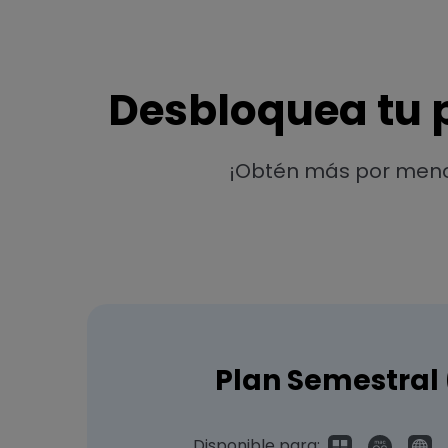
Desbloquea tu 
¡Obtén más por menos!
Plan Semestral
Disponible para: