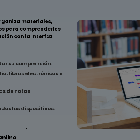
rganiza materiales,
os para comprenderlos
ción con la interfaz
itar su comprensión.
o, libros electrónicos e
as de notas
dos los dispositivos:
Online