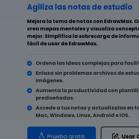
Agiliza las notas de estudio
Mejora la toma de notas con EdrawMax. O
crea mapas mentales y visualiza concept
mejor. Simplifica la sobrecarga de informa
fácil de usar de EdrawMax.
Ordena las ideas complejas para facil
Enlaza sin problemas archivos de estudi
imágenes.
Aumenta la productividad con plantill
prediseñadas.
Accede a tus notas y actualízalas en to
Mac, Windows, Linux, Android e iOS.
Prueba gratis
Usar 