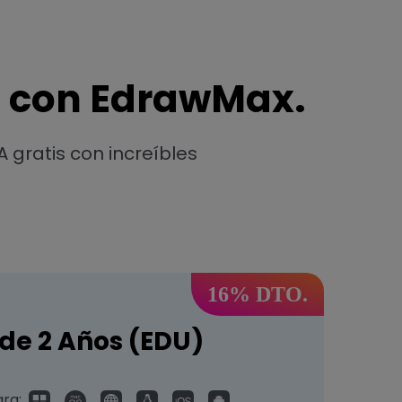
a con EdrawMax.
 gratis con increíbles
16% DTO.
 de 2 Años (EDU)
ra: