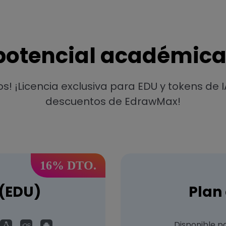
potencial académic
 ¡Licencia exclusiva para EDU y tokens de IA
descuentos de EdrawMax!
16% DTO.
 (EDU)
Plan
Disponible pa