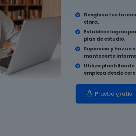
Desglosa tus tareas
clara.
Establece logros par
plan de estudio.
Supervisa y haz un 
mantenerte informa
Utiliza plantillas 
empieza desde cero 
Prueba gratis