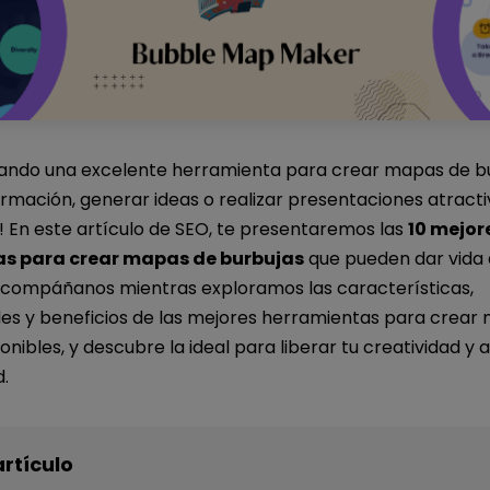
cando una excelente herramienta para crear mapas de bu
formación, generar ideas o realizar presentaciones atracti
 En este artículo de SEO, te presentaremos las
10 mejor
s para crear mapas de burbujas
que pueden dar vida 
compáñanos mientras exploramos las características,
des y beneficios de las mejores herramientas para crear
onibles, y descubre la ideal para liberar tu creatividad y
.
artículo