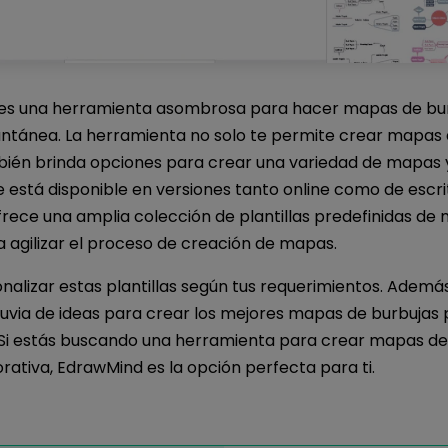
es una herramienta asombrosa para hacer mapas de bur
ntánea. La herramienta no solo te permite crear mapas 
bién brinda opciones para crear una variedad de mapas y
 está disponible en versiones tanto online como de escrit
rece una amplia colección de plantillas predefinidas de
 agilizar el proceso de creación de mapas.
nalizar estas plantillas según tus requerimientos. Ademá
lluvia de ideas para crear los mejores mapas de burbujas 
 Si estás buscando una herramienta para crear mapas de
ativa, EdrawMind es la opción perfecta para ti.