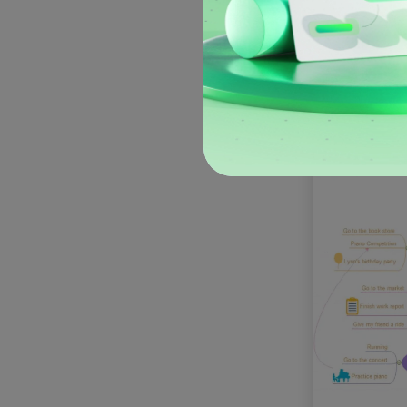
herramienta.
1. Won