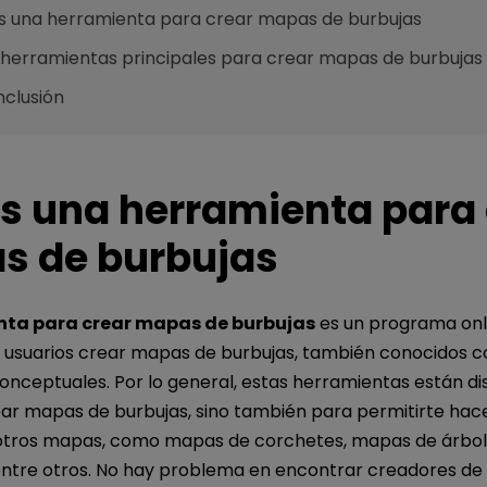
s una herramienta para crear mapas de burbujas
0 herramientas principales para crear mapas de burbujas
nclusión
s una herramienta para 
s de burbujas
nta para crear mapas de burbujas
es un programa onl
s usuarios crear mapas de burbujas, también conocidos
onceptuales. Por lo general, estas herramientas están d
ear mapas de burbujas, sino también para permitirte hac
otros mapas, como mapas de corchetes, mapas de árbo
 entre otros. No hay problema en encontrar creadores d