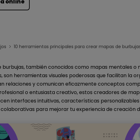
a online
Para EdrawMind >
jos
10 herramientas principales para crear mapas de burbuja
e burbujas, también conocidos como mapas mentales o
 son herramientas visuales poderosas que facilitan la or
ran relaciones y comunican eficazmente conceptos compl
rofesional o entusiasta creativo, estos creadores de ma
cen interfaces intuitivas, características personalizables
colaborativas para mejorar tu experiencia de creación 