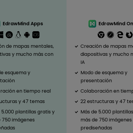
EdrawMind Apps
EdrawMind On
ón de mapas mentales,
Creación de mapas me
itivas y mucho más con
diapositivas y mucho 
IA
e esquema y
Modo de esquema y
tación
presentación
ración en tiempo real
Colaboración en tiemp
ructuras y 47 temas
22 estructuras y 47 t
5.000 plantillas gratis y
Más de 5.000 plantillas
 750 imágenes
más de 750 imágenes
eñadas
prediseñadas