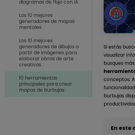
diagramas de flujo con IA
Los 10 mejores
generadores de mapas
mentales
Los 10 mejores
generadores de dibujos a
Si estás bus
partir de imágenes para
visualizar in
elaborar obras de arte
busques más!
creativas
herramienta
10 herramientas
conceptos. A
principales para crear
funcionalida
mapas de burbujas
burbujas disp
productividad
En este 