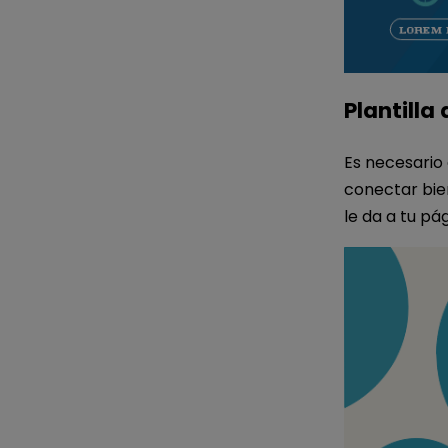
Plantill
Es necesario
conectar bie
le da a tu p