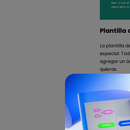
Plantill
La plantilla
especial. Tod
agregar un ár
quieras.