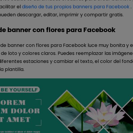
cilitar el
diseño de tus propios banners para Facebook
.
 pueden descargar, editar, imprimir y compartir gratis.
 de banner con flores para Facebook
la de banner con flores para Facebook luce muy bonita y 
 de loto y colores claros. Puedes reemplazar las imágene
diferentes estaciones y cambiar el texto, el color del fon
a plantilla.