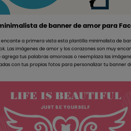
a minimalista de banner de amor para Fa
 encante a primera vista esta plantilla minimalista de b
k. Las imágenes de amor y los corazones son muy encan
agrega tus palabras amorosas o reemplaza las imágen
das con tus propias fotos para personalizar tu banner 