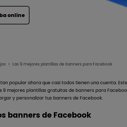
Para EdrawMind >
ba online
jos
Las 9 mejores plantillas de banners para Facebook
tan popular ahora que casi todos tienen una cuenta. Este
as 9 mejores plantillas gratuitas de banners para Facebo
rgar y personalizar tus banners de Facebook.
os banners de Facebook