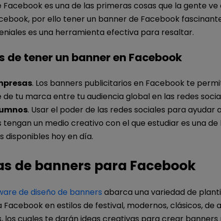
Facebook es una de las primeras cosas que la gente ve al
cebook, por ello tener un banner de Facebook fascinant
niales es una herramienta efectiva para resaltar.
s de tener un banner en Facebook
mpresas
. Los banners publicitarios en Facebook te permit
de tu marca entre tu audiencia global en las redes socia
lumnos
. Usar el poder de las redes sociales para ayudar a
 tengan un medio creativo con el que estudiar es una de 
 disponibles hoy en día.
las de banners para Facebook
ware de diseño de banners
abarca una variedad de planti
Facebook en estilos de festival, modernos, clásicos, de 
, los cuales te darán ideas creativas para crear banners