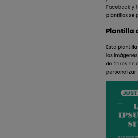
Facebook y fa
plantillas se
Plantilla
Esta plantil
las imágenes
de flores en 
personalizar l