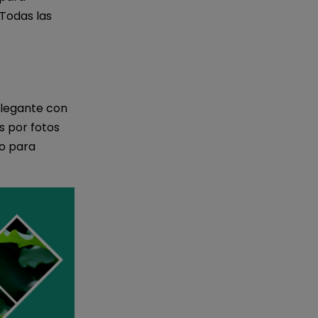
 Todas las
elegante con
s por fotos
do para