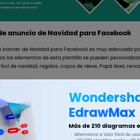
a de anuncio de Navidad para Facebook
 de banner de Navidad para Facebook es muy adecuada pa
os los elementos de esta plantilla se pueden personaliza
bol de navidad, regalos, copos de nieve, Papá Noel, renos
Wondersh
EdrawMax
Más de 210 diagramas en
・ Alternativa a Visio fácil de usar