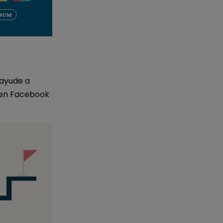
 ayude a
 en Facebook