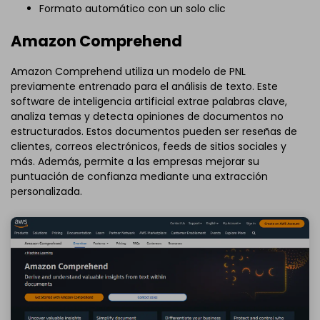
Formato automático con un solo clic
Amazon Comprehend
Amazon Comprehend utiliza un modelo de PNL
previamente entrenado para el análisis de texto. Este
software de inteligencia artificial extrae palabras clave,
analiza temas y detecta opiniones de documentos no
estructurados. Estos documentos pueden ser reseñas de
clientes, correos electrónicos, feeds de sitios sociales y
más. Además, permite a las empresas mejorar su
puntuación de confianza mediante una extracción
personalizada.