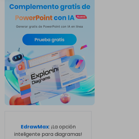
EdrawMax
: ¡La opción
inteligente para diagramas!