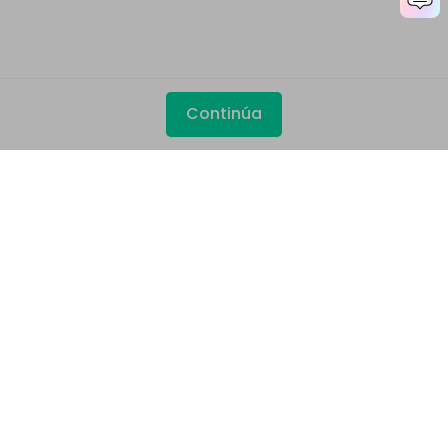
Continúa
Productos
Wondershare
Explorar IA
Centro de soporte