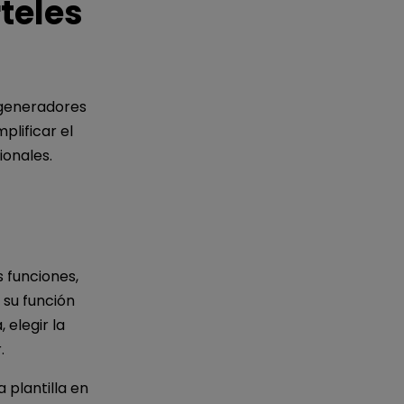
teles
 generadores
plificar el
onales.
 funciones,
 su función
 elegir la
.
 plantilla en