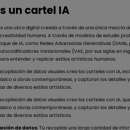
s un cartel IA
es una obra digital creada a través de una única mezcla de
de creatividad humana. A través de modelos de estudio pro
toque de IA, como Redes Adversarias Generativas (GANs, p
Autocodificadores Variacionales (VAE, por sus siglas en ing
ra entender y replicar estilos artísticos humanos.
copilación de datos visuales crea los carteles con IA, inc
lásico a obras contemporáneas, y capturan los detalles y
as de diversos estilos artísticos.
copilación de datos visuales crea los carteles con IA, qu
lásico a obras contemporáneas, y capturan los detalles y
as de diversos estilos artísticos.
ación de datos
: Tú recopilas una larga cantidad de info