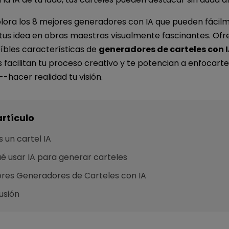
plora los 8 mejores generadores con IA que pueden fácil
tus idea en obras maestras visualmente fascinantes. Ofr
íbles características de
generadores de carteles con 
facilitan tu proceso creativo y te potencian a enfocarte
hacer realidad tu visión.
artículo
 un cartel IA
é usar IA para generar carteles
ores Generadores de Carteles con IA
usión