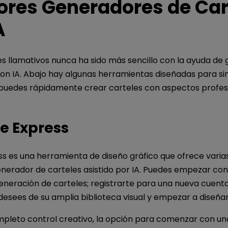
ores Generadores de Car
A
es llamativos nunca ha sido más sencillo con la ayuda de
on IA. Abajo hay algunas herramientas diseñadas para sim
 puedes rápidamente crear carteles con aspectos profesi
be Express
s es una herramienta de diseño gráfico que ofrece varias
enerador de carteles asistido por IA. Puedes empezar con
eneración de carteles; registrarte para una nueva cuenta,
 desees de su amplia biblioteca visual y empezar a diseñar
pleto control creativo, la opción para comenzar con una